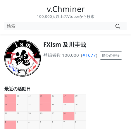
v.Chminer
100,000人以上のVtuberから検索
FXism 及川圭哉
登録者数 100,000
(
#1677
)
順位の推移
最近の活動日