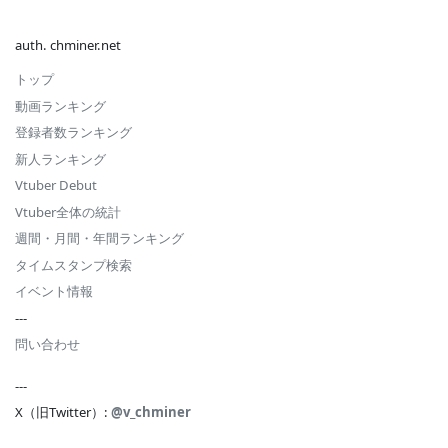
auth. chminer.net
トップ
動画ランキング
登録者数ランキング
新人ランキング
Vtuber Debut
Vtuber全体の統計
週間・月間・年間ランキング
タイムスタンプ検索
イベント情報
---
問い合わせ
---
X（旧Twitter）:
@v_chminer