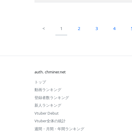
<
1
2
3
4
auth. chminer.net
トップ
動画ランキング
登録者数ランキング
新人ランキング
Vtuber Debut
Vtuber全体の統計
週間・月間・年間ランキング