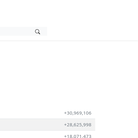
+30,969,106
+28,625,998
+18,071,473