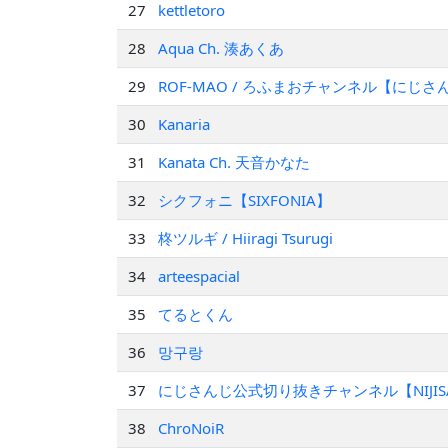
27
kettletoro
28
Aqua Ch. 湊あくあ
29
ROF-MAO / ろふまおチャンネル【にじさ
30
Kanaria
31
Kanata Ch. 天音かなた
32
シクフォニ【SIXFONIA】
33
柊ツルギ / Hiiragi Tsurugi
34
arteespacial
35
てるとくん
36
망구랑
37
にじさんじ公式切り抜きチャンネル【NIJISANJI Of
38
ChroNoiR