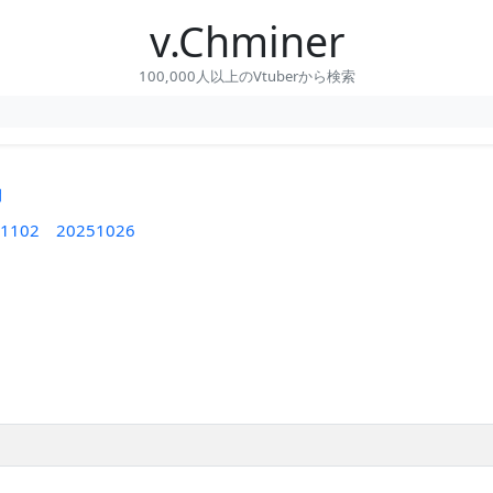
v.Chminer
100,000人以上のVtuberから検索
間
1102
20251026