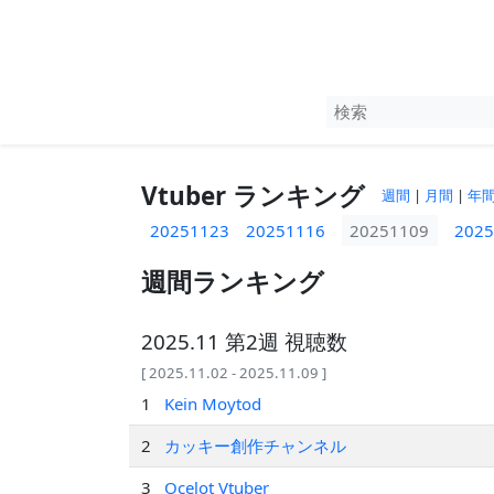
Vtuber ランキング
週間
|
月間
|
年
20251123
20251116
20251109
2025
週間ランキング
2025.11 第2週 視聴数
[ 2025.11.02 - 2025.11.09 ]
1
Kein Moytod
2
カッキー創作チャンネル
3
Ocelot Vtuber