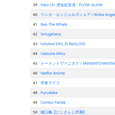
39
Niko Ch. 虎金妃笑虎 - FLOW GLOW
40
リンカ・エンジェルズシェア / Rinka Angel's
41
Bao The Whale
42
SmugAlana
43
hololive DEV_IS ReGLOSS
44
Hatsune Miku
45
メーメントヴァニタス / MEMENTOVANITA
46
Netflix Anime
47
伊東ライフ
48
Furudaka
49
Combo Panda
50
樋口楓【にじさんじ所属】