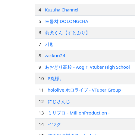
4
Kuzuha Channel
5
도롱챠 DOLONGCHA
6
莉犬くん【すとぷり】
7
기령
8
zakkuri24
9
あおぎり高校 - Aogiri Vtuber High School
10
P丸様。
11
hololive ホロライブ - VTuber Group
12
にじさんじ
13
ミリプロ - MillionProduction -
14
イツク