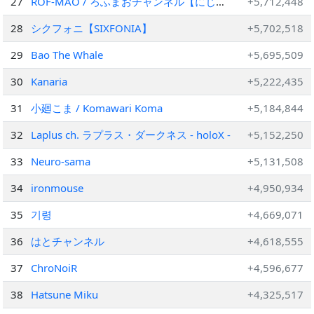
27
ROF-MAO / ろふまおチャンネル【にじさ
+5,712,448
んじ】
28
シクフォニ【SIXFONIA】
+5,702,518
29
Bao The Whale
+5,695,509
30
Kanaria
+5,222,435
31
小廻こま / Komawari Koma
+5,184,844
32
Laplus ch. ラプラス・ダークネス - holoX -
+5,152,250
33
Neuro-sama
+5,131,508
34
ironmouse
+4,950,934
35
기령
+4,669,071
36
はとチャンネル
+4,618,555
37
ChroNoiR
+4,596,677
38
Hatsune Miku
+4,325,517