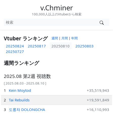
v.Chminer
100,000人以上のVtuberから検索
Vtuber ランキング
週間
|
月間
|
年間
20250824
20250817
20250810
20250803
20250727
週間ランキング
2025.08 第2週 視聴数
[ 2025.08.03 - 2025.08.10 ]
1
Kein Moytod
+35,519,943
2
Tai Rebuilds
+19,591,849
3
도롱챠 DOLONGCHA
+16,110,993