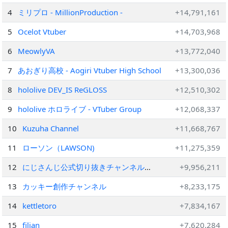
4
ミリプロ - MillionProduction -
+14,791,161
5
Ocelot Vtuber
+14,703,968
6
MeowlyVA
+13,772,040
7
あおぎり高校 - Aogiri Vtuber High School
+13,300,036
8
hololive DEV_IS ReGLOSS
+12,510,302
9
hololive ホロライブ - VTuber Group
+12,068,337
10
Kuzuha Channel
+11,668,767
11
ローソン（LAWSON)
+11,275,359
12
にじさんじ公式切り抜きチャンネル
+9,956,211
【NIJISANJI Official Best Moments】
13
カッキー創作チャンネル
+8,233,175
14
kettletoro
+7,834,167
15
filian
+7,620,284