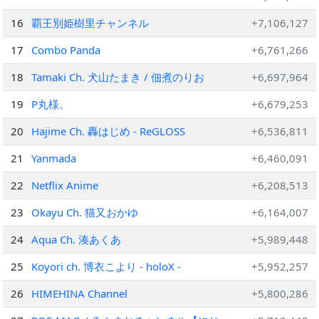
16
覇王別姫樹里チャンネル
+7,106,127
17
Combo Panda
+6,761,266
18
Tamaki Ch. 犬山たまき / 佃煮のりお
+6,697,964
19
P丸様。
+6,679,253
20
Hajime Ch. 轟はじめ ‐ ReGLOSS
+6,536,811
21
Yanmada
+6,460,091
22
Netflix Anime
+6,208,513
23
Okayu Ch. 猫又おかゆ
+6,164,007
24
Aqua Ch. 湊あくあ
+5,989,448
25
Koyori ch. 博衣こより - holoX -
+5,952,257
26
HIMEHINA Channel
+5,800,286