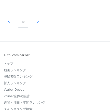
<
18
>
auth. chminer.net
トップ
動画ランキング
登録者数ランキング
新人ランキング
Vtuber Debut
Vtuber全体の統計
週間・月間・年間ランキング
タイムスタンプ検索