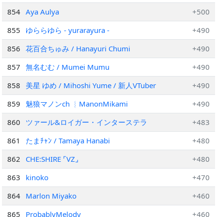
854
Aya Aulya
+500
855
ゆららゆら - yurarayura -
+490
856
花百合ちゅみ / Hanayuri Chumi
+490
857
無名むむ / Mumei Mumu
+490
858
美星 ゆめ / Mihoshi Yume / 新人VTuber
+490
859
魅狼マノンch ︴ManonMikami
+490
860
ツァール&ロイガー・インターステラ
+483
861
たまﾁｬﾝ / Tamaya Hanabi
+480
862
CHE:SHIRE ⌜VZ⌟
+480
863
kinoko
+470
864
Marlon Miyako
+460
865
ProbablyMelody
+460