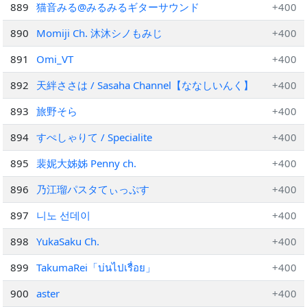
889
猫音みる@みるみるギターサウンド
+400
890
Momiji Ch. 沐沐シノもみじ
+400
891
Omi_VT
+400
892
天絆ささは / Sasaha Channel【ななしいんく】
+400
893
旅野そら
+400
894
すぺしゃりて / Specialite
+400
895
裴妮大姊姊 Penny ch.
+400
896
乃江瑠パスタてぃっぷす
+400
897
니노 선데이
+400
898
YukaSaku Ch.
+400
899
TakumaRei「บ่นไปเรื่อย」
+400
900
aster
+400