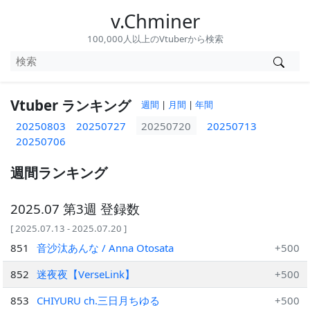
v.Chminer
100,000人以上のVtuberから検索
Vtuber ランキング
週間
|
月間
|
年間
20250803
20250727
20250720
20250713
20250706
週間ランキング
2025.07 第3週 登録数
[ 2025.07.13 - 2025.07.20 ]
851
音沙汰あんな / Anna Otosata
+500
852
迷夜夜【VerseLink】
+500
853
CHIYURU ch.三日月ちゆる
+500