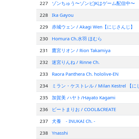
227
ゾンちゅう〜ゾンビJKはゲーム配信中〜
228
Ika Gayou
229
赤城ウェン / Akagi Wen【にじさんじ】
230
Homura Ch.水羽 ほむら
231
鷹宮リオン / Rion Takamiya
232
迷宮りんね / Rinne Ch.
233
Raora Panthera Ch. hololive-EN
234
ミラン・ケストレル / Milan Kestrel 
235
加賀美 ハヤト/Hayato Kagami
236
ビートまりお / COOL&CREATE
237
犬養 - INUKAI Ch. -
238
Ynasshi