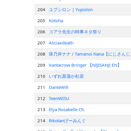
204
ユプシロン | Yupsilon
205
Kotoha
206
コアラ先生の時事ネタ祭り
207
Aliciaxdeath
208
珠乃井ナナ / Tamanoi Nana【にじさん
209
Vantacrow Bringer 【NIJISANJI EN】
210
いずれ菖蒲か杜若
211
DanteWill
212
TeenWISU
213
Elya Rosabelle Ch.
214
Rikotanげーみんぐ