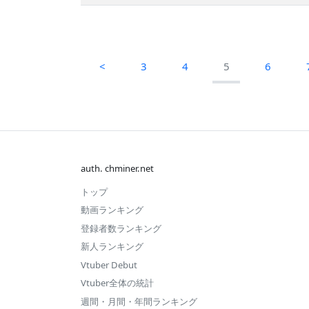
<
3
4
5
6
auth. chminer.net
トップ
動画ランキング
登録者数ランキング
新人ランキング
Vtuber Debut
Vtuber全体の統計
週間・月間・年間ランキング