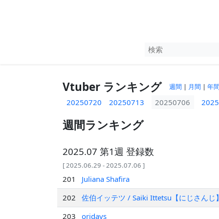
Vtuber ランキング
週間
|
月間
|
年
20250720
20250713
20250706
2025
週間ランキング
2025.07 第1週 登録数
[ 2025.06.29 - 2025.07.06 ]
201
Juliana Shafira
202
佐伯イッテツ / Saiki Ittetsu【にじさんじ
203
oridays