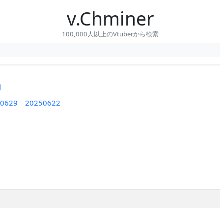
v.Chminer
100,000人以上のVtuberから検索
間
0629
20250622
】