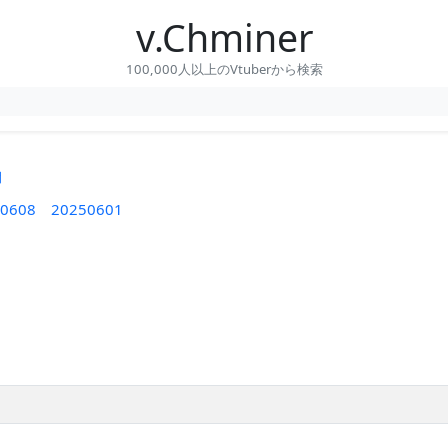
v.Chminer
100,000人以上のVtuberから検索
間
0608
20250601