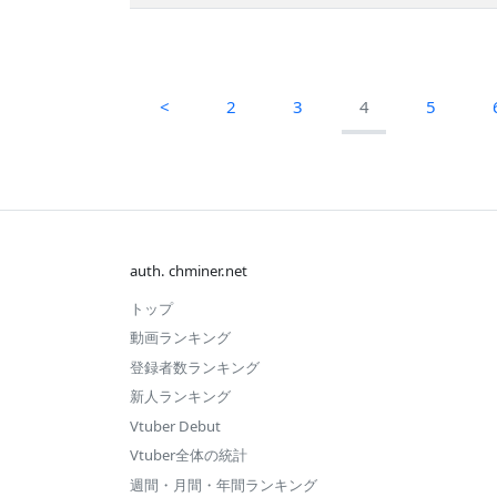
<
2
3
4
5
auth. chminer.net
トップ
動画ランキング
登録者数ランキング
新人ランキング
Vtuber Debut
Vtuber全体の統計
週間・月間・年間ランキング