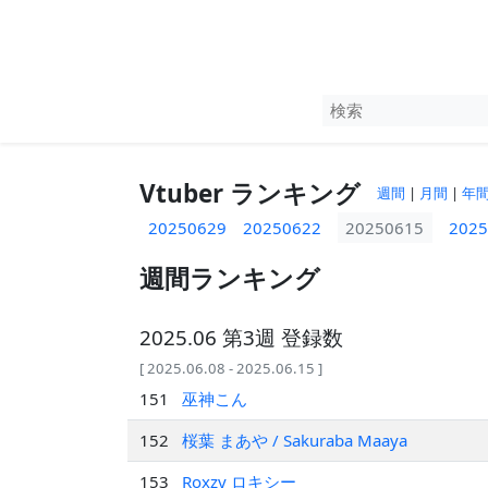
Vtuber ランキング
週間
|
月間
|
年
20250629
20250622
20250615
2025
週間ランキング
2025.06 第3週 登録数
[ 2025.06.08 - 2025.06.15 ]
151
巫神こん
152
桜葉 まあや / Sakuraba Maaya
153
Roxzy ロキシー