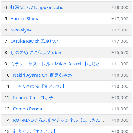
4
虹深°ぬふ / Nijipuka Nuhu
+18,000
5
Haruko Shima
+17,000
6
MeowlyVA
+17,000
7
Otsuka Ray ch.乙夏れい
+17,000
8
しののめ にこ個人VTuber
+15,670
9
ミラン・ケストレル / Milan Kestrel 【にじさ
+11,000
んじ】
10
Nakiri Ayame Ch. 百鬼あやめ
+10,000
11
ころんの実況【すとぷり】
+10,000
12
Roboco Ch. - ロボ子
+10,000
13
Combo Panda
+10,000
14
ROF-MAO / ろふまおチャンネル【にじさん
+10,000
じ】
15
莉犬くん【すとぷり】
+10,000