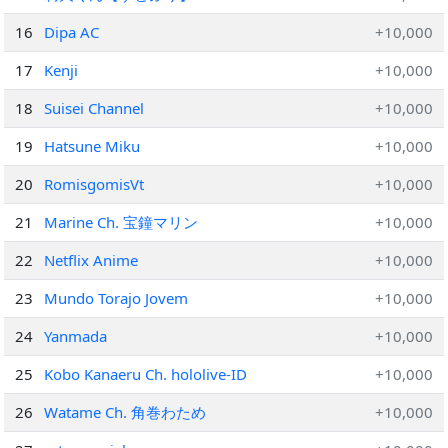
16
Dipa AC
+10,000
17
Kenji
+10,000
18
Suisei Channel
+10,000
19
Hatsune Miku
+10,000
20
RomisgomisVt
+10,000
21
Marine Ch. 宝鐘マリン
+10,000
22
Netflix Anime
+10,000
23
Mundo Torajo Jovem
+10,000
24
Yanmada
+10,000
25
Kobo Kanaeru Ch. hololive-ID
+10,000
26
Watame Ch. 角巻わため
+10,000