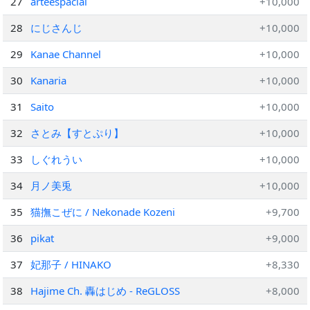
27
arteespacial
+10,000
28
にじさんじ
+10,000
29
Kanae Channel
+10,000
30
Kanaria
+10,000
31
Saito
+10,000
32
さとみ【すとぷり】
+10,000
33
しぐれうい
+10,000
34
月ノ美兎
+10,000
35
猫撫こぜに / Nekonade Kozeni
+9,700
36
pikat
+9,000
37
妃那子 / HINAKO
+8,330
38
Hajime Ch. 轟はじめ ‐ ReGLOSS
+8,000