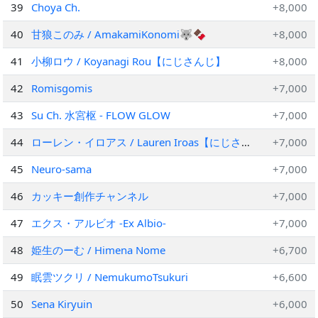
39
Choya Ch.
+8,000
40
甘狼このみ / AmakamiKonomi🐺🍫
+8,000
41
小柳ロウ / Koyanagi Rou【にじさんじ】
+8,000
42
Romisgomis
+7,000
43
Su Ch. 水宮枢 - FLOW GLOW
+7,000
44
ローレン・イロアス / Lauren Iroas【にじさん
+7,000
じ】
45
Neuro-sama
+7,000
46
カッキー創作チャンネル
+7,000
47
エクス・アルビオ -Ex Albio-
+7,000
48
姫生のーむ / Himena Nome
+6,700
49
眠雲ツクリ / NemukumoTsukuri
+6,600
50
Sena Kiryuin
+6,000