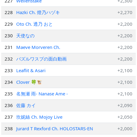
227
Wellenstake
+2,300
228
Hazki Ch. 燈乃ハヅキ
+2,270
229
Oto Ch. 透乃 おと
+2,200
230
天使なの
+2,200
231
Maeve Morveren Ch.
+2,200
232
バズルワスプの面白動画
+2,200
233
Leaflit & Asari
+2,100
234
Clover 🍀🐮
+2,100
235
名無瀬 雨- Nanase Ame -
+2,100
236
佐藤 カイ
+2,090
237
坎妮絲 Ch. Mojoy Live
+2,050
238
Jurard T Rexford Ch. HOLOSTARS-EN
+2,000