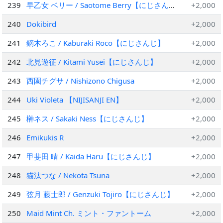
239
早乙女 ベリー / Saotome Berry【にじさん
+2,000
じ】
240
Dokibird
+2,000
241
鏑木ろこ / Kaburaki Roco【にじさんじ】
+2,000
242
北見遊征 / Kitami Yusei【にじさんじ】
+2,000
243
西園チグサ / Nishizono Chigusa
+2,000
244
Uki Violeta 【NIJISANJI EN】
+2,000
245
榊ネス / Sakaki Ness【にじさんじ】
+2,000
246
Emikukis R
+2,000
247
甲斐田 晴 / Kaida Haru【にじさんじ】
+2,000
248
猫汰つな / Nekota Tsuna
+2,000
249
弦月 藤士郎 / Genzuki Tojiro【にじさんじ】
+2,000
250
Maid Mint Ch. ミント・ファントーム
+2,000