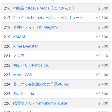
216
梢桃音 / Kozue Mone【にじさんじ】
+2,500
217
Petr Petrichor ch / ペトル・ペトリコール
+2,500
218
真神ハティ / Hati Magami
+2,500
219
KAMAI
+2,500
220
Rima Evenstar
+2,500
221
メロア
+2,410
222
朔炭パリカParica Ch.
+2,400
223
Meica VODs
+2,400
224
葵しずく@普通の女の子系Vtuber
+2,400
225
Elia Stellaria
+2,300
226
眠雲ツクリ / NemukumoTsukuri
+2,300