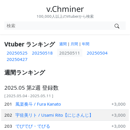
v.Chminer
100,000人以上のVtuberから検索
Vtuber ランキング
週間
|
月間
|
年間
20250525
20250518
20250511
20250504
20250427
週間ランキング
2025.05 第2週 登録数
[ 2025.05.04 - 2025.05.11 ]
201
風楽奏斗 / Fura Kanato
+3,000
202
宇佐美リト / Usami Rito【にじさんじ】
+3,000
203
でびでび・でびる
+3,000