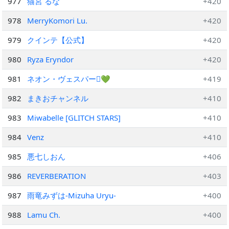
977
猫宮 るな
+420
978
MerryKomori Lu.
+420
979
クインテ【公式】
+420
980
Ryza Eryndor
+420
981
ネオン・ヴェスパー🫟💚
+419
982
まきおチャンネル
+410
983
Miwabelle [GLITCH STARS]
+410
984
Venz
+410
985
悪七しおん
+406
986
REVERBERATION
+403
987
雨竜みずは-Mizuha Uryu-
+400
988
Lamu Ch.
+400