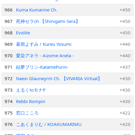
966
Kuma Kumarine Ch.
+450
967
死神セラch 【Shinigami Sera】
+450
968
Evolite
+450
969
暮雨よすみ / Kureu Yosumi
+440
970
愛染アネラ - Aizome Anela -
+440
971
結夢プリン-KatamePurin-
+437
972
Naexi Glaurwyrm Ch. 【VIVARIA Virtual】
+430
973
えるくtoモナP
+430
974
Rebbi Rompin
+430
975
窓口こころ
+422
976
こあくまりむ / KOAKUMARIMU
+420