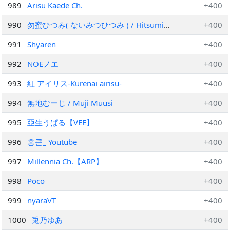
989
Arisu Kaede Ch.
+400
990
勿蜜ひつみ( ないみつひつみ ) / Hitsumi
+400
Naimitsu
991
Shyaren
+400
992
NOEノエ
+400
993
紅 アイリス-Kurenai airisu-
+400
994
無地むーじ / Muji Muusi
+400
995
亞生うぱる【VEE】
+400
996
홍쿤_ Youtube
+400
997
Millennia Ch.【ARP】
+400
998
Poco
+400
999
nyaraVT
+400
1000
兎乃ゆあ
+400