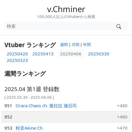
v.Chminer
100,000人以上のVtuberから検索
Vtuber ランキング
週間
|
月間
|
年間
20250420
20250413
20250406
20250330
20250323
週間ランキング
2025.04 第1週 登録数
[ 2025.03.30 - 2025.04.06 ]
951
Orara Chaos ch. 傲拉拉 迦厄司
+480
952
+480
953
秋音Akine Ch.
+470