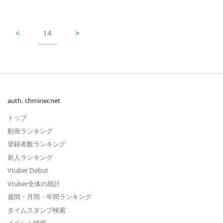
<
14
>
auth. chminer.net
トップ
動画ランキング
登録者数ランキング
新人ランキング
Vtuber Debut
Vtuber全体の統計
週間・月間・年間ランキング
タイムスタンプ検索