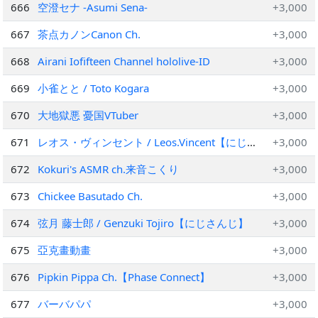
666
空澄セナ -Asumi Sena-
+3,000
667
茶点カノンCanon Ch.
+3,000
668
Airani Iofifteen Channel hololive-ID
+3,000
669
小雀とと / Toto Kogara
+3,000
670
大地獄悪 憂国VTuber
+3,000
671
レオス・ヴィンセント / Leos.Vincent【にじ
+3,000
さんじ】
672
Kokuri's ASMR ch.来音こくり
+3,000
673
Chickee Basutado Ch.
+3,000
674
弦月 藤士郎 / Genzuki Tojiro【にじさんじ】
+3,000
675
亞克畫動畫
+3,000
676
Pipkin Pippa Ch.【Phase Connect】
+3,000
677
バーバパパ
+3,000