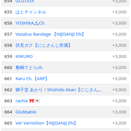
654
GOZOUX
+3,000
655
はとチャンネル
+3,000
656
YOSHIKA⁂Ch.
+3,000
657
Vezalius Bandage 【NIJISANJI EN】
+3,000
658
伏見ガク【にじさんじ所属】
+3,000
659
K9KURO
+3,000
660
敷嶋てとらch.
+3,000
661
Karu Ch.【ARP】
+3,000
662
獅子堂 あかり / Shishido Akari【にじさん
+3,000
じ】
663
rachie 🎀💌
+3,000
664
Glubbable
+3,000
665
Ver Vermillion【NIJISANJI EN】
+3,000