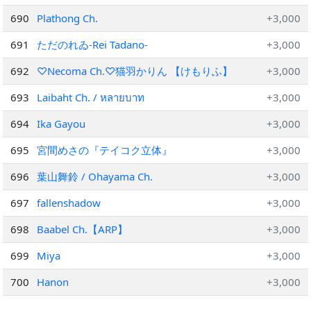
690
Plathong Ch.
+3,000
691
ただのれゐ-Rei Tadano-
+3,000
692
♡Necoma Ch.♡猫羽かりん 【けもりふ】
+3,000
693
Laibaht Ch. / หลายบาท
+3,000
694
Ika Gayou
+3,000
695
宮間めさの『テイコク立体』
+3,000
696
葉山舞鈴 / Ohayama Ch.
+3,000
697
fallenshadow
+3,000
698
Baabel Ch.【ARP】
+3,000
699
Miya
+3,000
700
Hanon
+3,000