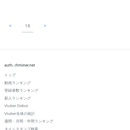
<
18
>
auth. chminer.net
トップ
動画ランキング
登録者数ランキング
新人ランキング
Vtuber Debut
Vtuber全体の統計
週間・月間・年間ランキング
タイムスタンプ検索