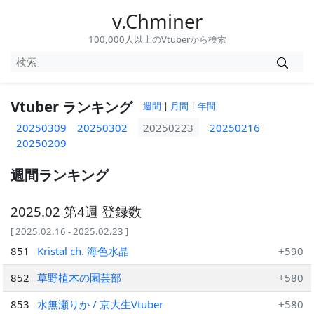
v.Chminer
100,000人以上のVtuberから検索
Vtuber ランキング
週間
|
月間
|
年間
20250309
20250302
20250223
20250216
20250209
週間ランキング
2025.02 第4週 登録数
[ 2025.02.16 - 2025.02.23 ]
851
Kristal ch. 海色水晶
+590
852
草野植木の園芸部
+580
853
水無瀬りか / 京大生Vtuber
+580