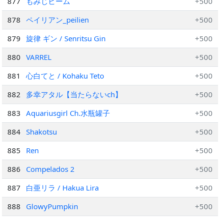
877
もみじビーム
+500
878
ペイリアン_peilien
+500
879
旋律 ギン / Senritsu Gin
+500
880
VARREL
+500
881
心白てと / Kohaku Teto
+500
882
多幸アタル【当たらないch】
+500
883
Aquariusgirl Ch.水瓶罐子
+500
884
Shakotsu
+500
885
Ren
+500
886
Compelados 2
+500
887
白亜リラ / Hakua Lira
+500
888
GlowyPumpkin
+500