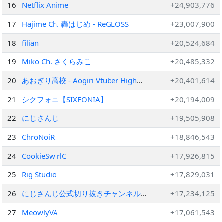
16
Netflix Anime
+24,903,776
17
Hajime Ch. 轟はじめ ‐ ReGLOSS
+23,007,900
18
filian
+20,524,684
19
Miko Ch. さくらみこ
+20,485,332
20
あおぎり高校 - Aogiri Vtuber High
+20,401,614
School
21
シクフォニ【SIXFONIA】
+20,194,009
22
にじさんじ
+19,505,908
23
ChroNoiR
+18,846,543
24
CookieSwirlC
+17,926,815
25
Rig Studio
+17,829,031
26
にじさんじ公式切り抜きチャンネル
+17,234,125
【NIJISANJI Official Best Moments】
27
MeowlyVA
+17,061,543