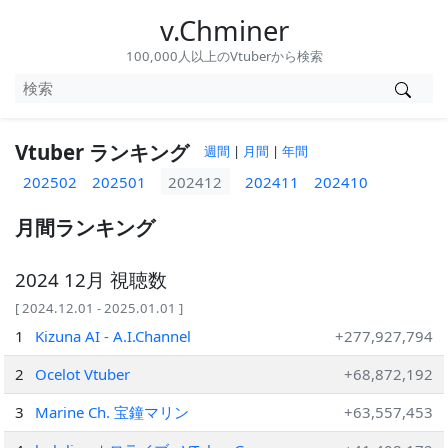
v.Chminer
100,000人以上のVtuberから検索
Vtuber ランキング
週間
|
月間
|
年間
202502
202501
202412
202411
202410
月間ランキング
2024 12月 視聴数
[ 2024.12.01 - 2025.01.01 ]
1
Kizuna AI - A.I.Channel
+277,927,794
2
Ocelot Vtuber
+68,872,192
3
Marine Ch. 宝鐘マリン
+63,557,453