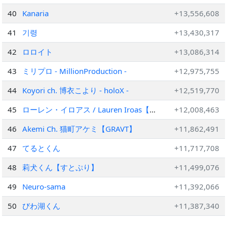
40
Kanaria
+13,556,608
41
기령
+13,430,317
42
ロロイト
+13,086,314
43
ミリプロ - MillionProduction -
+12,975,755
44
Koyori ch. 博衣こより - holoX -
+12,519,770
45
ローレン・イロアス / Lauren Iroas【に
+12,008,463
じさんじ】
46
Akemi Ch. 猫町アケミ【GRAVT】
+11,862,491
47
てるとくん
+11,717,708
48
莉犬くん【すとぷり】
+11,499,076
49
Neuro-sama
+11,392,066
50
びわ湖くん
+11,387,340