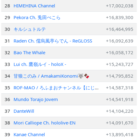
28
HIMEHINA Channel
+17,002,038
29
Pekora Ch. 兎田ぺこら
+16,839,300
30
キルシュトルテ
+16,464,995
31
Raden Ch. 儒烏風亭らでん ‐ ReGLOSS
+16,092,639
32
Bao The Whale
+16,058,172
33
Lui ch. 鷹嶺ルイ - holoX -
+15,243,727
34
甘狼このみ / AmakamiKonomi🐺🍫
+14,795,852
35
ROF-MAO / ろふまおチャンネル【にじ
+14,587,318
さんじ】
36
Mundo Torajo Jovem
+14,541,918
37
DanteWill
+14,104,220
38
Mori Calliope Ch. hololive-EN
+14,091,670
39
Kanae Channel
+13,895,418