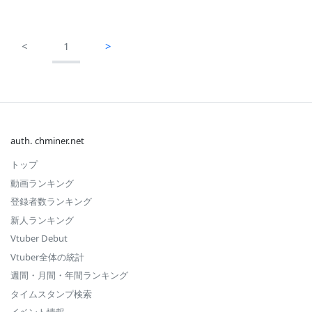
<
1
>
auth. chminer.net
トップ
動画ランキング
登録者数ランキング
新人ランキング
Vtuber Debut
Vtuber全体の統計
週間・月間・年間ランキング
タイムスタンプ検索