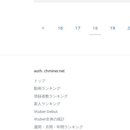
<
16
17
18
19
auth. chminer.net
トップ
動画ランキング
登録者数ランキング
新人ランキング
Vtuber Debut
Vtuber全体の統計
週間・月間・年間ランキング