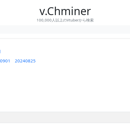
v.Chminer
100,000人以上のVtuberから検索
間
0901
20240825