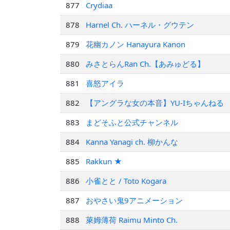
877
Crydiaa
878
Harnel Ch. ハーネル・グウテン
879
花幽カノン Hanayura Kanon
880
みさとらんRan Ch.【あみゅどる】
881
喜怒アイラ
882
【アングラな女の本音】YU-Iちゃんねる
883
まどそふと公式チャンネル
884
Kanna Yanagi ch. 柳かんな
885
Rakkun ★
886
小雀とと / Toto Kogara
887
おやさい鬼9アニメーション
888
萊姆薄荷 Raimu Minto Ch.