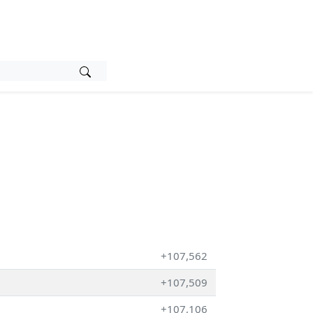
+107,562
+107,509
+107,106