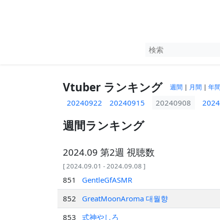
Vtuber ランキング
週間
|
月間
|
年
20240922
20240915
20240908
2024
週間ランキング
2024.09 第2週 視聴数
[ 2024.09.01 - 2024.09.08 ]
851
GentleGfASMR
852
GreatMoonAroma 대월향
853
式神やしろ