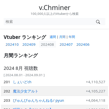
v.Chminer
100,000人以上のVtuberから検索
Vtuber ランキング
週間
|
月間
|
年間
202410
202409
202408
202407
202406
月間ランキング
2024 8月 視聴数
[ 2024.08.01 - 2024.09.01 ]
201
しぇいどch
+4,110,527
202
魔法少女アルト
+4,105,227
203
ぴゅんぴゅんちゃんねる/ pyun
+4,064,118