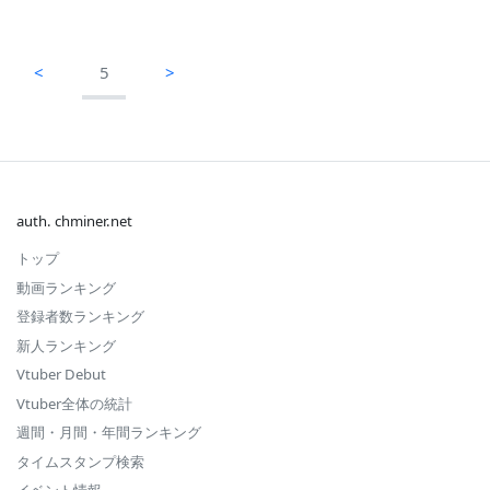
<
5
>
auth. chminer.net
トップ
動画ランキング
登録者数ランキング
新人ランキング
Vtuber Debut
Vtuber全体の統計
週間・月間・年間ランキング
タイムスタンプ検索