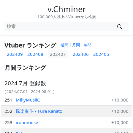
v.Chminer
100,000人以上のVtuberから検索
Vtuber ランキング
週間
|
月間
|
年間
202409
202408
202407
202406
202405
月間ランキング
2024 7月 登録数
[ 2024.07.01 - 2024.08.01 ]
251
MillyMusiiC
+10,000
252
風楽奏斗 / Fura Kanato
+10,000
253
ironmouse
+10,000