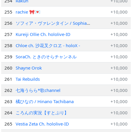
254
Rakun
+10,000
255
rachie 🎀💌
+10,000
256
ソフィア・ヴァレンタイン / Sophia
+10,000
Valentine【にじさんじ】
257
Kureiji Ollie Ch. hololive-ID
+10,000
258
Chloe ch. 沙花叉クロヱ - holoX -
+10,000
259
SoraCh. ときのそらチャンネル
+10,000
260
Shayne Orok
+10,000
261
Tai Rebuilds
+10,000
262
七海うらら*歌channel
+10,000
263
橘ひなの / Hinano Tachibana
+10,000
264
ころんの実況【すとぷり】
+10,000
265
Vestia Zeta Ch. hololive-ID
+10,000