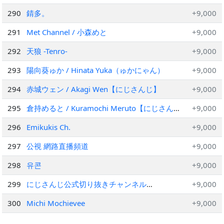
290
錆多。
+9,000
291
Met Channel / 小森めと
+9,000
292
天狼 -Tenro-
+9,000
293
陽向葵ゅか / Hinata Yuka（ゅかにゃん）
+9,000
294
赤城ウェン / Akagi Wen【にじさんじ】
+9,000
295
倉持めると / Kuramochi Meruto【にじさん
+9,000
じ】
296
Emikukis Ch.
+9,000
297
公視 網路直播頻道
+9,000
298
유콘
+9,000
299
にじさんじ公式切り抜きチャンネル
+9,000
【NIJISANJI Official Best Moments】
300
Michi Mochievee
+9,000