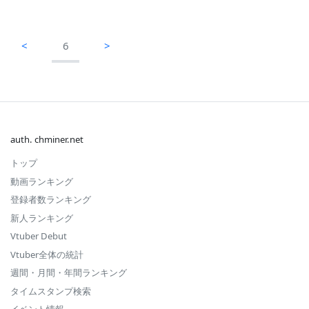
<
6
>
auth. chminer.net
トップ
動画ランキング
登録者数ランキング
新人ランキング
Vtuber Debut
Vtuber全体の統計
週間・月間・年間ランキング
タイムスタンプ検索